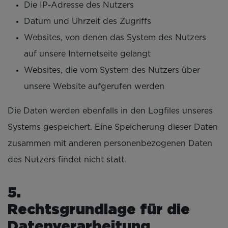
Die IP-Adresse des Nutzers
Datum und Uhrzeit des Zugriffs
Websites, von denen das System des Nutzers
auf unsere Internetseite gelangt
Websites, die vom System des Nutzers über
unsere Website aufgerufen werden
Die Daten werden ebenfalls in den Logfiles unseres
Systems gespeichert. Eine Speicherung dieser Daten
zusammen mit anderen personenbezogenen Daten
des Nutzers findet nicht statt.
Rechtsgrundlage für die
Datenverarbeitung