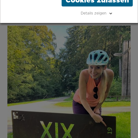
Cookies zulassen
für Euren Besuch des östlichen Ruhrgebiets!
Details zeigen