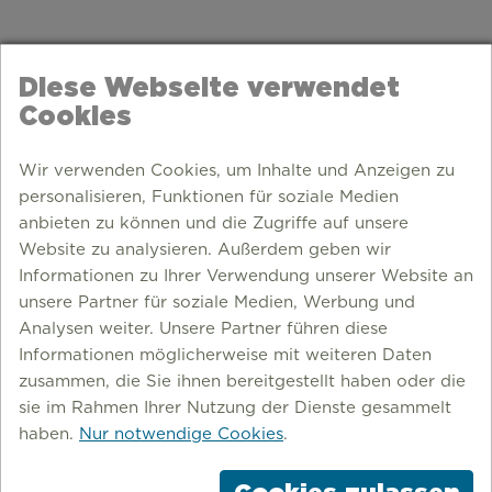
Diese Webseite verwendet
Cookies
Wir verwenden Cookies, um Inhalte und Anzeigen zu
personalisieren, Funktionen für soziale Medien
anbieten zu können und die Zugriffe auf unsere
Website zu analysieren. Außerdem geben wir
Informationen zu Ihrer Verwendung unserer Website an
unsere Partner für soziale Medien, Werbung und
Analysen weiter. Unsere Partner führen diese
Informationen möglicherweise mit weiteren Daten
zusammen, die Sie ihnen bereitgestellt haben oder die
KREIS UNNA
sie im Rahmen Ihrer Nutzung der Dienste gesammelt
haben.
Nur notwendige Cookies
.
Schlösser, Lichtkunst und Altstadtflair. Das erwartet
Euch im Kreis Unna! Wir versorgen Euch mit Tipps