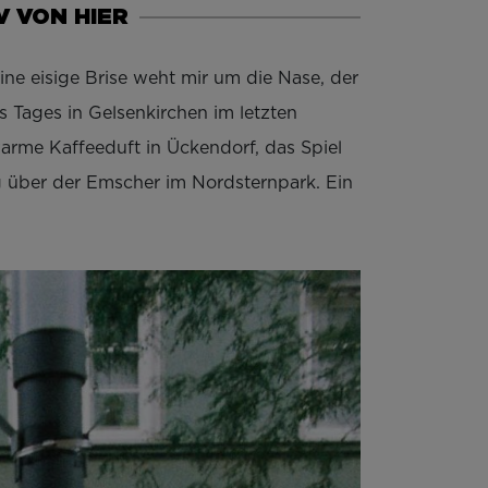
V VON HIER
eine eisige Brise weht mir um die Nase, der
 Tages in Gelsenkirchen im letzten
arme Kaffeeduft in Ückendorf, das Spiel
 über der Emscher im Nordsternpark. Ein