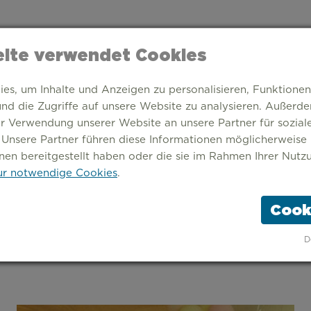
ite verwendet Cookies
s, um Inhalte und Anzeigen zu personalisieren, Funktionen
nd die Zugriffe auf unsere Website zu analysieren. Außerd
er Verwendung unserer Website an unsere Partner für sozia
 Unsere Partner führen diese Informationen möglicherweise
nen bereitgestellt haben oder die sie im Rahmen Ihrer Nutz
r notwendige Cookies
.
Cook
TARTSEITE
THEMEN
STÄDTE
ÜBER UNS
D