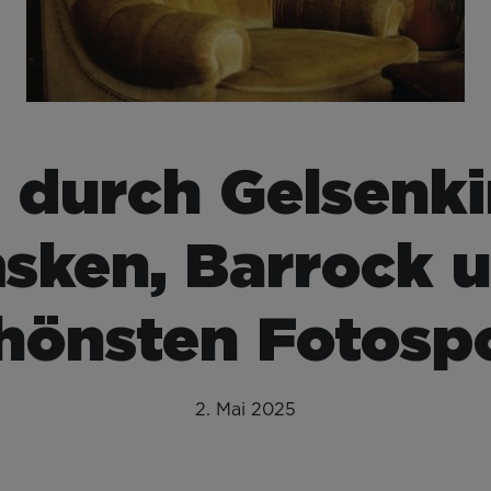
 durch Gelsenki
ken, Barrock u
hönsten Fotosp
2. Mai 2025