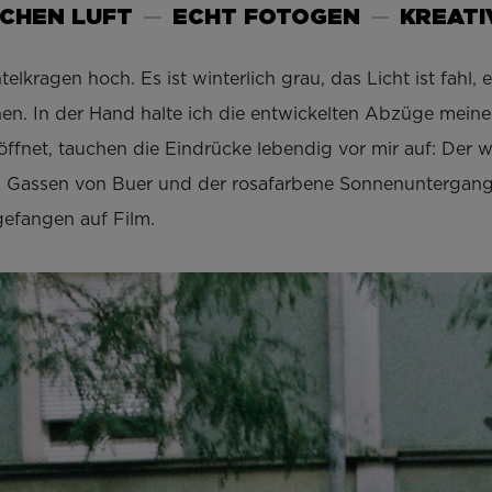
SCHEN LUFT
ECHT FOTOGEN
KREATI
lkragen hoch. Es ist winterlich grau, das Licht ist fahl, 
en. In der Hand halte ich die entwickelten Abzüge meines
net, tauchen die Eindrücke lebendig vor mir auf: Der w
en Gassen von Buer und der rosafarbene Sonnenuntergang
gefangen auf Film.