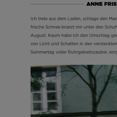
ANNE FRI
Ich trete aus dem Laden, schlage den Mante
frische Schnee knarzt mir unter den Schuh
August. Kaum habe ich den Umschlag geöff
von Licht und Schatten in den versteckt
Sommertag voller Ruhrgebietszauber, ein