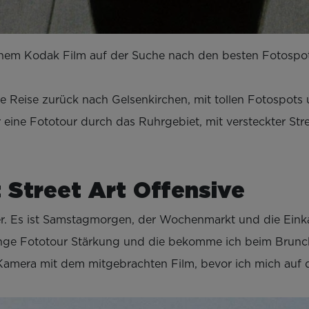
em Kodak Film auf der Suche nach den besten Fotospot
 Reise zurück nach Gelsenkirchen, mit tollen Fotospots
ne Fototour durch das Ruhrgebiet, mit versteckter Stree
 Street Art Offensive
uer. Es ist Samstagmorgen, der Wochenmarkt und die Eink
ange Fototour Stärkung und die bekomme ich beim Brunch 
 Kamera mit dem mitgebrachten Film, bevor ich mich auf 