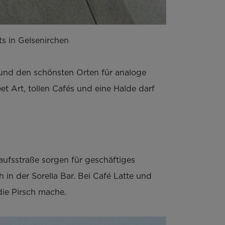
s in Gelsenirchen
 und den schönsten Orten für analoge
t Art, tollen Cafés und eine Halde darf
aufsstraße sorgen für geschäftiges
in der Sorella Bar. Bei Café Latte und
die Pirsch mache.