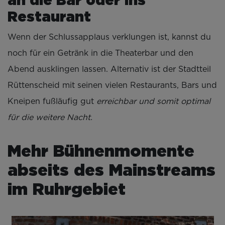
an die Bar oder ins
Restaurant
Wenn der Schlussapplaus verklungen ist, kannst du
noch für ein Getränk in die Theaterbar und den
Abend ausklingen lassen. Alternativ ist der Stadtteil
Rüttenscheid mit seinen vielen Restaurants, Bars und
Kneipen fußläufig gut
erreichbar und somit optimal
für die weitere Nacht.
Mehr Bühnenmomente
abseits des Mainstreams
im Ruhrgebiet