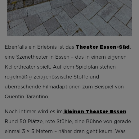
Theater Essen-Süd
Ebenfalls ein Erlebnis ist das
,
eine Szenetheater in Essen – das in einem eigenen
Kellertheater spielt. Auf dem Spielplan stehen
regelmäßig zeitgenössische Stoffe und
überraschende Filmadaptionen zum Beispiel von
Quentin Tarantino.
kleinen Theater Essen
Noch intimer wird es im
.
Rund 50 Plätze, rote Stühle, eine Bühne von gerade
einmal 3 × 5 Metern – näher dran geht kaum. Was