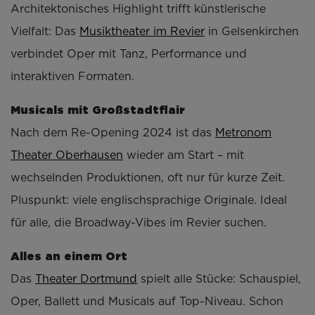
Architektonisches Highlight trifft künstlerische
Vielfalt: Das
Musiktheater im Revier
in Gelsenkirchen
verbindet Oper mit Tanz, Performance und
interaktiven Formaten.
Musicals mit Großstadtflair
Nach dem Re-Opening 2024 ist das
Metronom
Theater Oberhausen
wieder am Start – mit
wechselnden Produktionen, oft nur für kurze Zeit.
Pluspunkt: viele englischsprachige Originale. Ideal
für alle, die Broadway-Vibes im Revier suchen.
Alles an einem Ort
Das
Theater Dortmund
spielt alle Stücke: Schauspiel,
Oper, Ballett und Musicals auf Top-Niveau. Schon