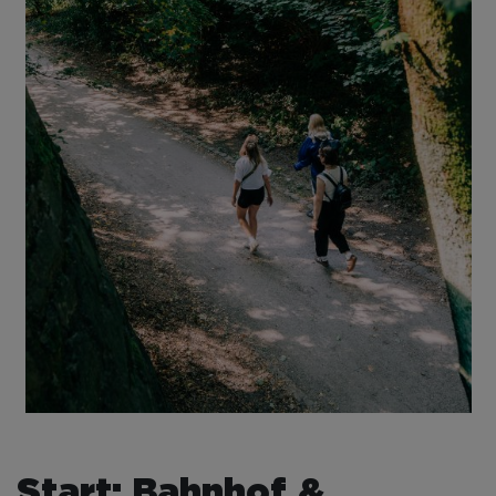
Start: Bahnhof &