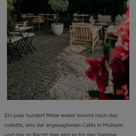
Ein paar hundert Meter weiter kommt noch das
collettis, eins der angesagtesten Cafés in Mülheim
und das zu Recht! Hier gibt es für den Sommer