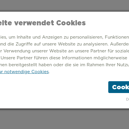
ite verwendet Cookies
s, um Inhalte und Anzeigen zu personalisieren, Funktionen
nd die Zugriffe auf unsere Website zu analysieren. Außerd
er Verwendung unserer Website an unsere Partner für sozia
 Unsere Partner führen diese Informationen möglicherweise
nen bereitgestellt haben oder die sie im Rahmen Ihrer Nutz
r notwendige Cookies
.
Cook
TARTSEITE
THEMEN
STÄDTE
ÜBER UNS
D