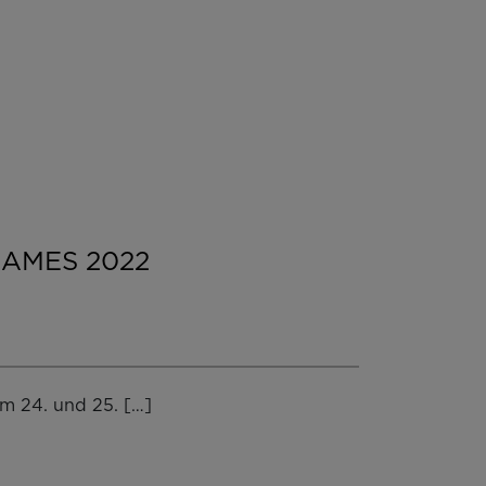
 GAMES 2022
m 24. und 25. […]