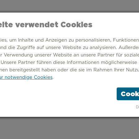
ite verwendet Cookies
s, um Inhalte und Anzeigen zu personalisieren, Funktionen
nd die Zugriffe auf unsere Website zu analysieren. Außerd
er Verwendung unserer Website an unsere Partner für sozia
 Unsere Partner führen diese Informationen möglicherweise
nen bereitgestellt haben oder die sie im Rahmen Ihrer Nutz
r notwendige Cookies
.
Cook
TARTSEITE
THEMEN
STÄDTE
ÜBER UNS
D