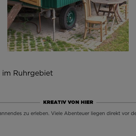
 im Ruhrgebiet
KREATIV VON HIER
nnendes zu erleben. Viele Abenteuer liegen direkt vor d