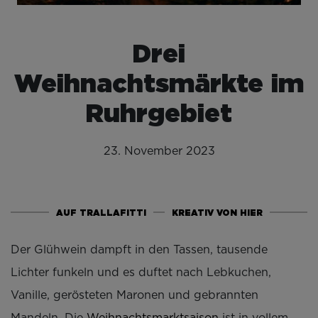
Drei
Weihnachtsmärkte im
Ruhrgebiet
23. November 2023
AUF TRALLAFITTI
KREATIV VON HIER
Der Glühwein dampft in den Tassen, tausende
Lichter funkeln und es duftet nach Lebkuchen,
Vanille, gerösteten Maronen und gebrannten
Mandeln. Die
Weihnachtsmarktsaison
ist in vollem