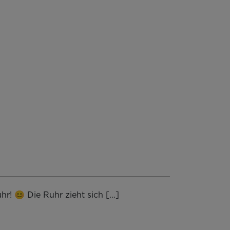
! 😊 Die Ruhr zieht sich […]