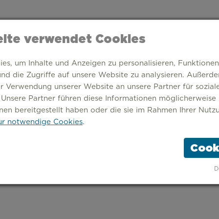
ite verwendet Cookies
s, um Inhalte und Anzeigen zu personalisieren, Funktionen
nd die Zugriffe auf unsere Website zu analysieren. Außerd
er Verwendung unserer Website an unsere Partner für sozia
 Unsere Partner führen diese Informationen möglicherweise
nen bereitgestellt haben oder die sie im Rahmen Ihrer Nutz
r notwendige Cookies
.
Cook
TARTSEITE
THEMEN
STÄDTE
ÜBER UNS
D