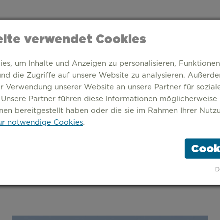
ite verwendet Cookies
s, um Inhalte und Anzeigen zu personalisieren, Funktionen
nd die Zugriffe auf unsere Website zu analysieren. Außerd
er Verwendung unserer Website an unsere Partner für sozia
 Unsere Partner führen diese Informationen möglicherweise
nen bereitgestellt haben oder die sie im Rahmen Ihrer Nutz
r notwendige Cookies
.
Cook
TARTSEITE
THEMEN
STÄDTE
ÜBER UNS
D