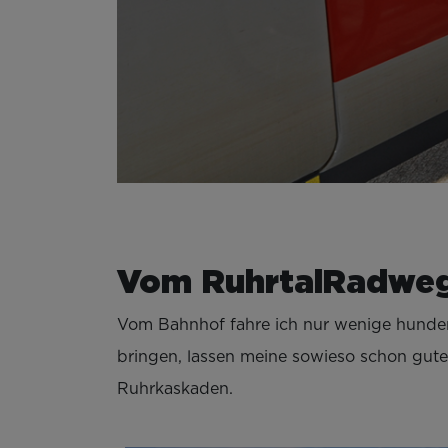
Vom RuhrtalRadweg 
Vom Bahnhof fahre ich nur wenige hunder
bringen, lassen meine sowieso schon gute
Ruhrkaskaden.