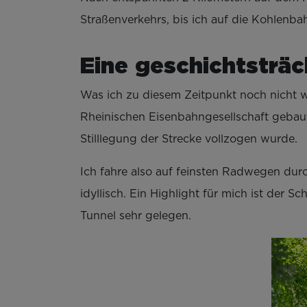
Straßenverkehrs, bis ich auf die Kohlenba
Eine geschichtsträc
Was ich zu diesem Zeitpunkt noch nicht we
Rheinischen Eisenbahngesellschaft gebaut,
Stilllegung der Strecke vollzogen wurde.
Ich fahre also auf feinsten Radwegen dur
idyllisch. Ein Highlight für mich ist der 
Tunnel sehr gelegen.