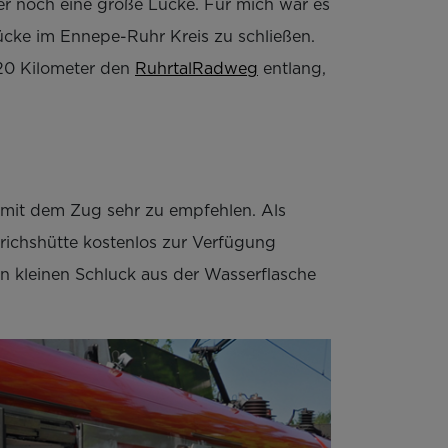
er noch eine große Lücke. Für mich war es
Lücke im Ennepe-Ruhr Kreis zu schließen.
20 Kilometer den
RuhrtalRadweg
entlang,
t mit dem Zug sehr zu empfehlen. Als
nrichshütte kostenlos zur Verfügung
n kleinen Schluck aus der Wasserflasche