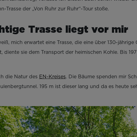
hn-Trasse der „Von Ruhr zur Ruhr“-Tour stoße.
htige Trasse liegt vor mir
iß, mich erwartet eine Trasse, die eine über 130-jährige 
 diente sie dem Transport der heimischen Kohle. Bis 197
ch die Natur des
EN-Kreises
. Die Bäume spenden mir Schat
Schulenbergtunnel. 195 m ist dieser lang und da es heute