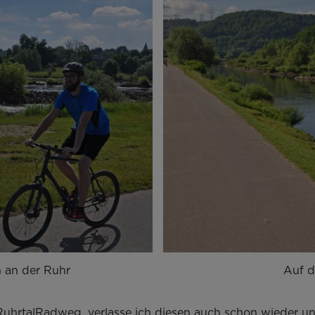
n an der Ruhr
Auf 
uhrtalRadweg, verlasse ich diesen auch schon wieder un