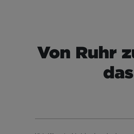
Von Ruhr z
das