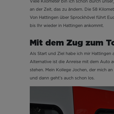
Viele Kilometer bin ich schon durch unser
an der Zeit, das zu ändern. Die 58 Kilome
Von Hattingen über Sprockhövel führt Eu
bis Ihr wieder in Hattingen ankommt.
Mit dem Zug zum To
Als Start und Ziel habe ich mir Hattingen
Alternative ist die Anreise mit dem Auto
stehen. Mein Kollege Jochen, der mich an
und dann geht’s auch schon los.