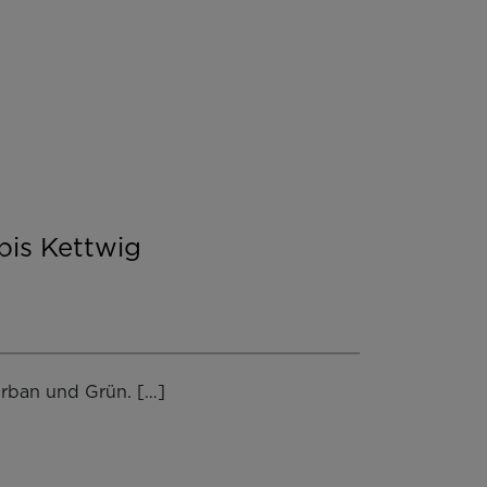
bis Kettwig
Urban und Grün. […]