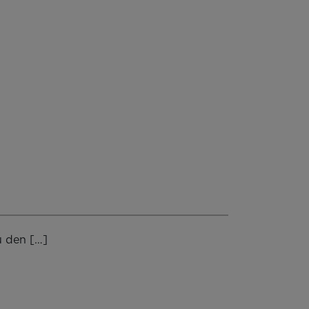
u den […]