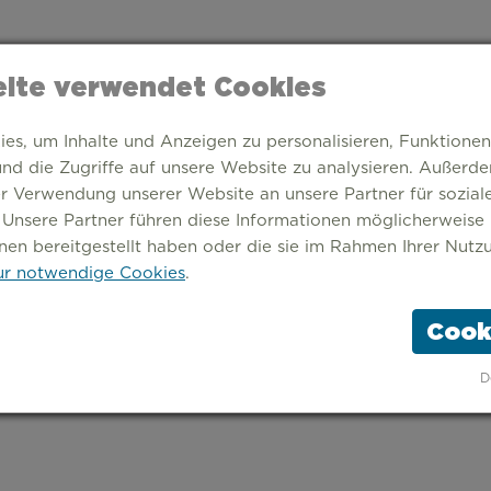
ite verwendet Cookies
s, um Inhalte und Anzeigen zu personalisieren, Funktionen
nd die Zugriffe auf unsere Website zu analysieren. Außerd
er Verwendung unserer Website an unsere Partner für sozia
 Unsere Partner führen diese Informationen möglicherweise
nen bereitgestellt haben oder die sie im Rahmen Ihrer Nutz
r notwendige Cookies
.
Cook
TARTSEITE
THEMEN
STÄDTE
ÜBER UNS
D