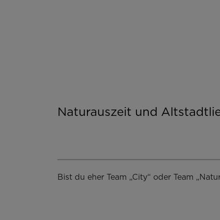
Naturauszeit und Altstadtl
Bist du eher Team „City“ oder Team „Natu