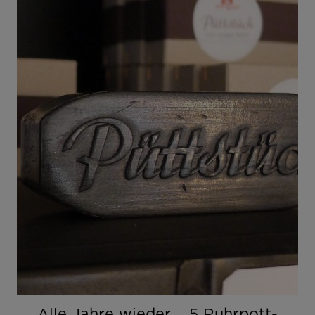
Alle Jahre wieder…. 5 Ruhrpott-