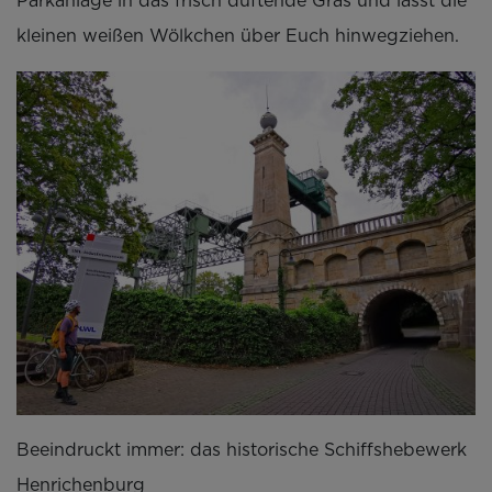
Parkanlage in das frisch duftende Gras und lasst die
kleinen weißen Wölkchen über Euch hinwegziehen.
Beeindruckt immer: das historische Schiffshebewerk
Henrichenburg