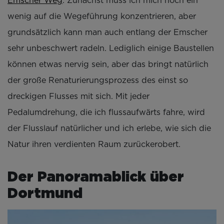
Emscher Weg
. Zunächst muss ich mich noch ein
wenig auf die Wegeführung konzentrieren, aber
grundsätzlich kann man auch entlang der Emscher
sehr unbeschwert radeln. Lediglich einige Baustellen
können etwas nervig sein, aber das bringt natürlich
der große Renaturierungsprozess des einst so
dreckigen Flusses mit sich. Mit jeder
Pedalumdrehung, die ich flussaufwärts fahre, wird
der Flusslauf natürlicher und ich erlebe, wie sich die
Natur ihren verdienten Raum zurückerobert.
Der Panoramablick über
Dortmund