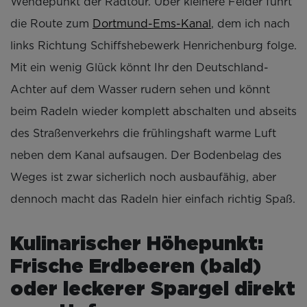
Wendepunkt der Radtour. Über kleinere Felder führt
die Route zum
Dortmund-Ems-Kanal
, dem ich nach
links Richtung Schiffshebewerk Henrichenburg folge.
Mit ein wenig Glück könnt Ihr den Deutschland-
Achter auf dem Wasser rudern sehen und könnt
beim Radeln wieder komplett abschalten und abseits
des Straßenverkehrs die frühlingshaft warme Luft
neben dem Kanal aufsaugen. Der Bodenbelag des
Weges ist zwar sicherlich noch ausbaufähig, aber
dennoch macht das Radeln hier einfach richtig Spaß.
Kulinarischer Höhepunkt:
Frische Erdbeeren (bald)
oder leckerer Spargel direkt