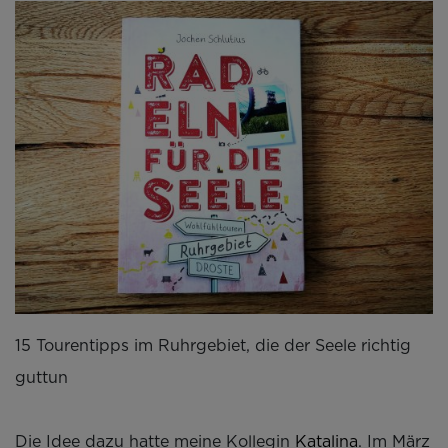
15 Tourentipps im Ruhrgebiet, die der Seele richtig
guttun
Die Idee dazu hatte meine Kollegin
Katalina
. Im März