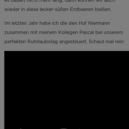
es dauert nicht mehr lang, dann können wir auch
wieder in diese lecker-süßen Erdbeeren beißen.
Im letzten Jahr habe ich die den Hof Niermann
zusammen mit meinem Kollegen Pascal bei unserem
perfekten Ruhrlaubstag angesteuert. Schaut mal rein: