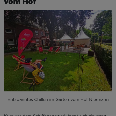
vom Hof
Entspanntes Chillen im Garten vom Hof Niermann