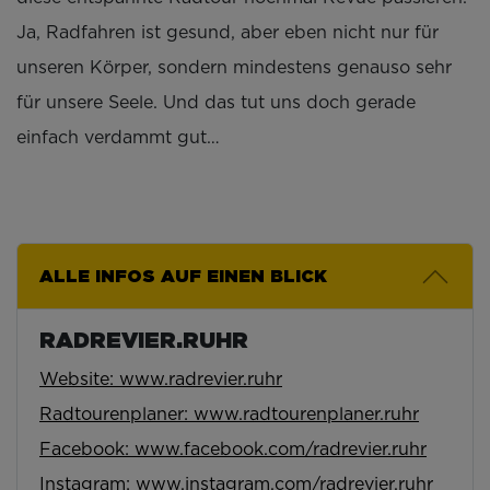
Ja, Radfahren ist gesund, aber eben nicht nur für
unseren Körper, sondern mindestens genauso sehr
für unsere Seele. Und das tut uns doch gerade
einfach verdammt gut…
ALLE INFOS AUF EINEN BLICK
RADREVIER.RUHR
Website:
www.radrevier.ruhr
Radtourenplaner: www.radtourenplaner.ruhr
Facebook:
www.facebook.com/radrevier.ruhr
Instagram:
www.instagram.com/radrevier.ruhr