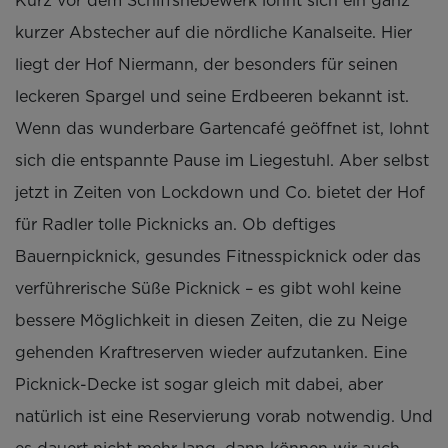
Kurz vor dem Schiffshebewerk lohnt sich ein ganz
kurzer Abstecher auf die nördliche Kanalseite. Hier
liegt der Hof Niermann, der besonders für seinen
leckeren Spargel und seine Erdbeeren bekannt ist.
Wenn das wunderbare Gartencafé geöffnet ist, lohnt
sich die entspannte Pause im Liegestuhl. Aber selbst
jetzt in Zeiten von Lockdown und Co. bietet der Hof
für Radler tolle Picknicks an. Ob deftiges
Bauernpicknick, gesundes Fitnesspicknick oder das
verführerische Süße Picknick – es gibt wohl keine
bessere Möglichkeit in diesen Zeiten, die zu Neige
gehenden Kraftreserven wieder aufzutanken. Eine
Picknick-Decke ist sogar gleich mit dabei, aber
natürlich ist eine Reservierung vorab notwendig. Und