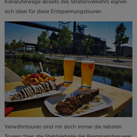
Kanaluferwege abseits des Straßenverkehrs eignen
sich ideal für diese Entspannungstouren.
Verwöhntouren sind mir doch immer die liebsten
Touren (hier: die Stehbierhalle der Bergmannbrauerei