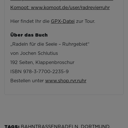
Komoot:
www.komoot.de/user/radrevierruhr
Hier findet Ihr die
GPX-Datei
zur Tour.
Über das Buch
„Radeln für die Seele – Ruhrgebiet“
von Jochen Schlutius
192 Seiten, Klappenbroschur
ISBN 978-3-7700-2235-9
Bestellen unter
www.shop.rvr.ruhr
TAGS:
BAHNTRASSENRADELN
,
DORTMUND
,