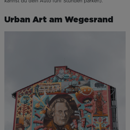
kannst du dein Auto fünf Stunden parken).
Urban Art am Wegesrand