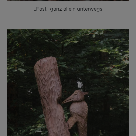
„Fast“ ganz allein unterwegs