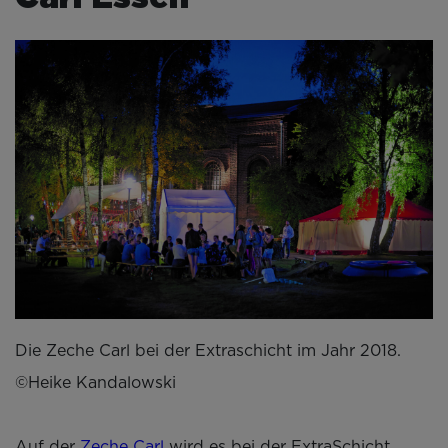
Die Zeche Carl bei der Extraschicht im Jahr 2018.
©Heike Kandalowski
Auf der
Zeche Carl
wird es bei der ExtraSchicht