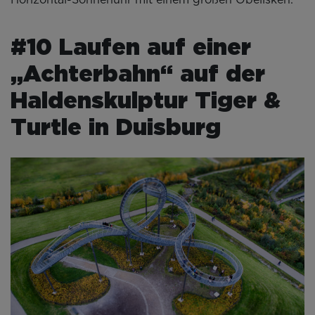
Horizontal-Sonnenuhr mit einem großen Obelisken.
#10 Laufen auf einer
„Achterbahn“ auf der
Haldenskulptur Tiger &
Turtle in Duisburg