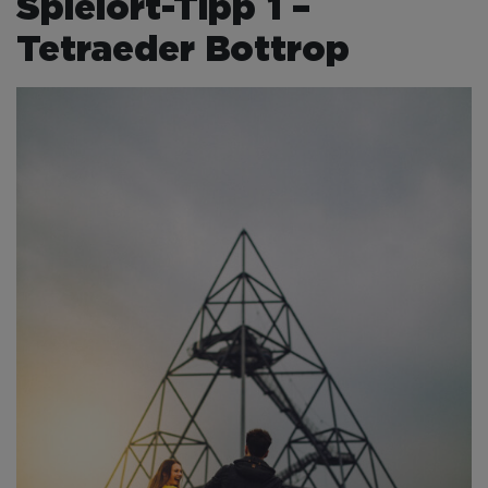
Spielort-Tipp 1 –
Tetraeder Bottrop