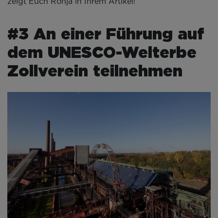
zeigt Euch Ronja in Ihrem Artikel!
#3 An einer Führung auf
dem UNESCO-Welterbe
Zollverein teilnehmen