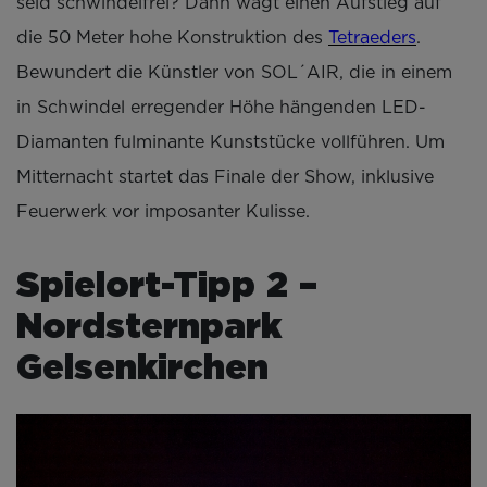
seid schwindelfrei? Dann wagt einen Aufstieg auf
die 50 Meter hohe Konstruktion des
Tetraeders
.
Bewundert die Künstler von SOL´AIR, die in einem
in Schwindel erregender Höhe hängenden LED-
Diamanten fulminante Kunststücke vollführen. Um
Mitternacht startet das Finale der Show, inklusive
Feuerwerk vor imposanter Kulisse.
Spielort-Tipp 2 –
Nordsternpark
Gelsenkirchen