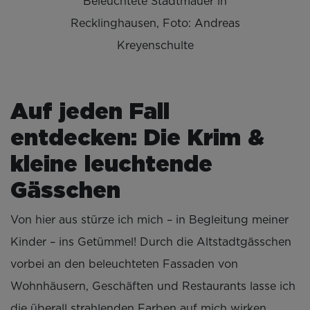
Beleuchtete Stadtmauer in
Recklinghausen, Foto: Andreas
Kreyenschulte
Auf jeden Fall
entdecken: Die Krim &
kleine leuchtende
Gässchen
Von hier aus stürze ich mich – in Begleitung meiner
Kinder – ins Getümmel! Durch die Altstadtgässchen
vorbei an den beleuchteten Fassaden von
Wohnhäusern, Geschäften und Restaurants lasse ich
die überall strahlenden Farben auf mich wirken.