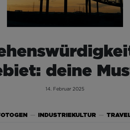
ehenswürdigkei
biet: deine Mus
14. Februar 2025
FOTOGEN
INDUSTRIEKULTUR
TRAVEL