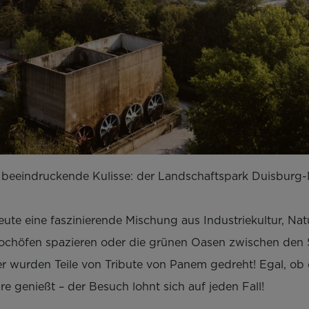
 beeindruckende Kulisse: der Landschaftspark Duisburg
eute eine faszinierende Mischung aus Industriekultur, Na
Hochöfen spazieren oder die grünen Oasen zwischen den S
er wurden Teile von Tribute von Panem gedreht! Egal, ob
 genießt – der Besuch lohnt sich auf jeden Fall!