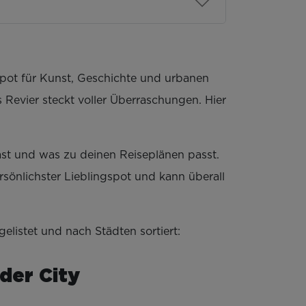
tspot für Kunst, Geschichte und urbanen
Revier steckt voller Überraschungen. Hier
hast und was zu deinen Reiseplänen passt.
sönlichster Lieblingspot und kann überall
elistet und nach Städten sortiert:
der City