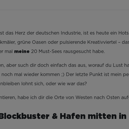
st das Herz der deutschen Industrie, ist es heute ein Ho
äler, grüne Oasen oder pulsierende Kreativviertel – das 
meine
ier mal
20 Must-Sees rausgesucht habe.
fen, aber such dir doch einfach das aus, worauf du Lust 
 noch mal wieder kommen ;) Der letzte Punkt ist mein per
nbleiben lohnt sich, oder wie war das?
tieren, habe ich dir die Orte von Westen nach Osten aufg
Blockbuster & Hafen mitten in 