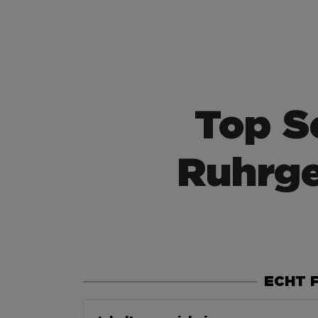
Top S
Ruhrge
ECHT 