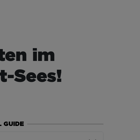
ten im
t-Sees!
 GUIDE