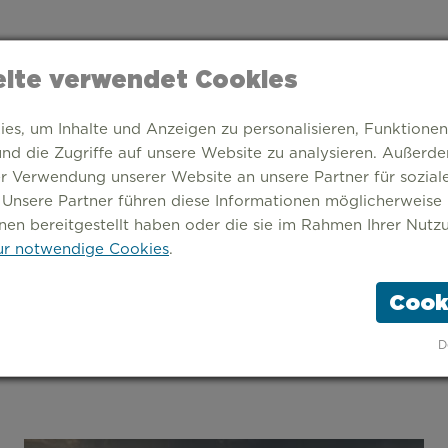
ite verwendet Cookies
s, um Inhalte und Anzeigen zu personalisieren, Funktionen
nd die Zugriffe auf unsere Website zu analysieren. Außerd
er Verwendung unserer Website an unsere Partner für sozia
 Unsere Partner führen diese Informationen möglicherweise
nen bereitgestellt haben oder die sie im Rahmen Ihrer Nutz
r notwendige Cookies
.
Cook
TARTSEITE
THEMEN
STÄDTE
ÜBER UNS
D