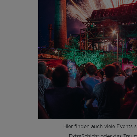
Hier finden auch viele Events s
ExtraSchicht oder das Traumz