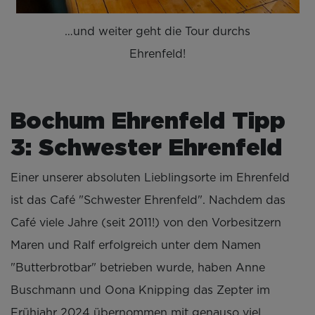
…und weiter geht die Tour durchs
Ehrenfeld!
Bochum Ehrenfeld Tipp
3: Schwester Ehrenfeld
Einer unserer absoluten Lieblingsorte im Ehrenfeld
ist das Café "Schwester Ehrenfeld". Nachdem das
Café viele Jahre (seit 2011!) von den Vorbesitzern
Maren und Ralf erfolgreich unter dem Namen
"Butterbrotbar" betrieben wurde, haben
Anne
Buschmann und Oona Knipping das Zepter im
Frühjahr 2024 übernommen mit genauso viel