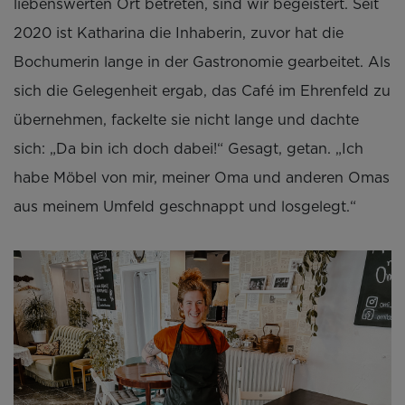
liebenswerten Ort betreten, sind wir begeistert. Seit
2020 ist Katharina die Inhaberin, zuvor hat die
Bochumerin lange in der Gastronomie gearbeitet. Als
sich die Gelegenheit ergab, das Café im Ehrenfeld zu
übernehmen, fackelte sie nicht lange und dachte
sich: „Da bin ich doch dabei!“ Gesagt, getan. „Ich
habe Möbel von mir, meiner Oma und anderen Omas
aus meinem Umfeld geschnappt und losgelegt.“