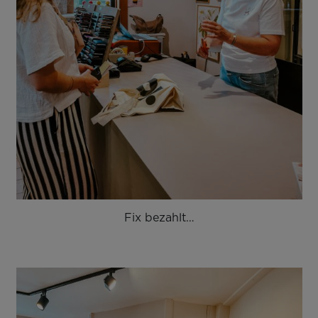
Fix bezahlt…