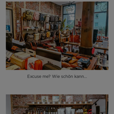
Excuse me? Wie schön kann…