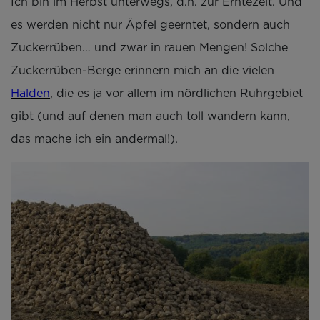
Ich bin im Herbst unterwegs, d.h. zur Erntezeit. Und
es werden nicht nur Äpfel geerntet, sondern auch
Zuckerrüben… und zwar in rauen Mengen! Solche
Zuckerrüben-Berge erinnern mich an die vielen
Halden
, die es ja vor allem im nördlichen Ruhrgebiet
gibt (und auf denen man auch toll wandern kann,
das mache ich ein andermal!).