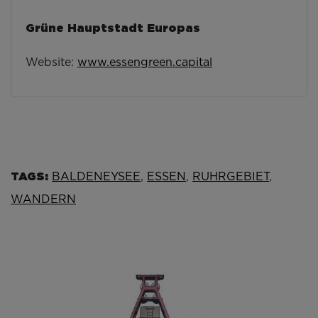
Grüne Hauptstadt Europas
Website:
www.essengreen.capital
TAGS:
BALDENEYSEE
,
ESSEN
,
RUHRGEBIET
,
WANDERN