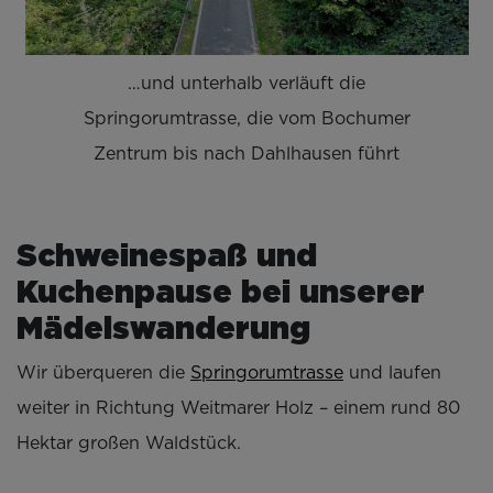
…und unterhalb verläuft die
Springorumtrasse, die vom Bochumer
Zentrum bis nach Dahlhausen führt
Schweinespaß und
Kuchenpause bei unserer
Mädelswanderung
Wir überqueren die
Springorumtrasse
und laufen
weiter in Richtung Weitmarer Holz – einem rund 80
Hektar großen Waldstück.