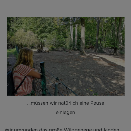
…müssen wir natürlich eine Pause
einlegen
Wir umrunden das große Wildgehege und landen