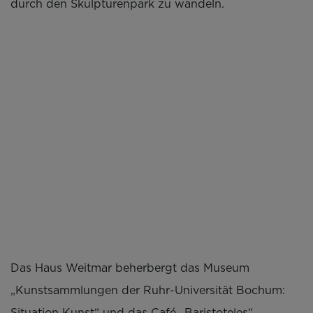
durch den Skulpturenpark zu wandeln.
Das Haus Weitmar beherbergt das Museum
„Kunstsammlungen der Ruhr-Universität Bochum:
Situation Kunst“ und das Café „Baristoteles“