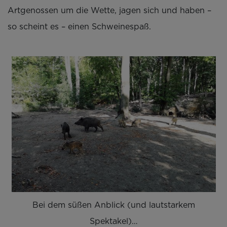
Artgenossen um die Wette, jagen sich und haben –
so scheint es – einen Schweinespaß.
Bei dem süßen Anblick (und lautstarkem
Spektakel)…