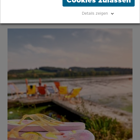
Cookies zulassen
Trinkhallentour, entspannt am See oder Action auf
den Halden? Geh mit uns raus anne frischen Luft!
Details zeigen