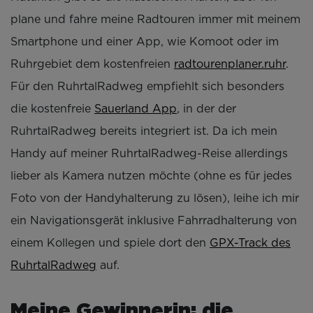
plane und fahre meine Radtouren immer mit meinem
Smartphone und einer App, wie Komoot oder im
Ruhrgebiet dem kostenfreien
radtourenplaner.ruhr
.
Für den RuhrtalRadweg empfiehlt sich besonders
die kostenfreie
Sauerland App
, in der der
RuhrtalRadweg bereits integriert ist. Da ich mein
Handy auf meiner RuhrtalRadweg-Reise allerdings
lieber als Kamera nutzen möchte (ohne es für jedes
Foto von der Handyhalterung zu lösen), leihe ich mir
ein Navigationsgerät inklusive Fahrradhalterung von
einem Kollegen und spiele dort den
GPX-Track des
RuhrtalRadweg
auf.
Meine Gewinnerin: die