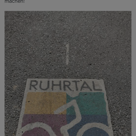
machen!