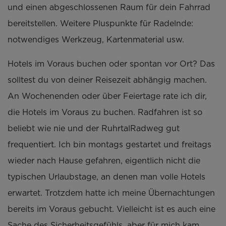
und einen abgeschlossenen Raum für dein Fahrrad
bereitstellen. Weitere Pluspunkte für Radelnde:
notwendiges Werkzeug, Kartenmaterial usw.
Hotels im Voraus buchen oder spontan vor Ort? Das
solltest du von deiner Reisezeit abhängig machen.
An Wochenenden oder über Feiertage rate ich dir,
die Hotels im Voraus zu buchen. Radfahren ist so
beliebt wie nie und der RuhrtalRadweg gut
frequentiert. Ich bin montags gestartet und freitags
wieder nach Hause gefahren, eigentlich nicht die
typischen Urlaubstage, an denen man volle Hotels
erwartet. Trotzdem hatte ich meine Übernachtungen
bereits im Voraus gebucht. Vielleicht ist es auch eine
Sache des Sicherheitsgefühls, aber für mich kam