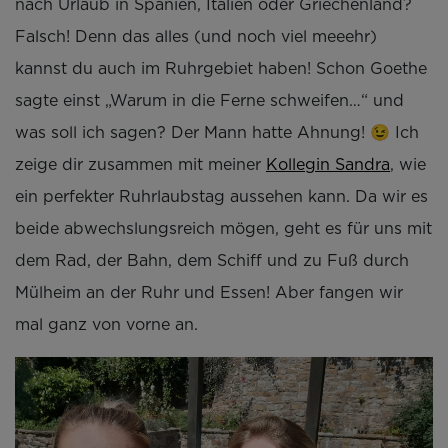
nach Urlaub in Spanien, Italien oder Griechenland?
Falsch! Denn das alles (und noch viel meeehr)
kannst du auch im Ruhrgebiet haben! Schon Goethe
sagte einst „Warum in die Ferne schweifen…“ und
was soll ich sagen? Der Mann hatte Ahnung! 😉 Ich
zeige dir zusammen mit meiner
Kollegin Sandra
, wie
ein perfekter Ruhrlaubstag aussehen kann. Da wir es
beide abwechslungsreich mögen, geht es für uns mit
dem Rad, der Bahn, dem Schiff und zu Fuß durch
Mülheim an der Ruhr und Essen! Aber fangen wir
mal ganz von vorne an.