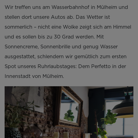
Wir treffen uns am Wasserbahnhof in Mülheim und
stellen dort unsere Autos ab. Das Wetter ist
sommerlich – nicht eine Wolke zeigt sich am Himmel
und es sollen bis zu 30 Grad werden. Mit
Sonnencreme, Sonnenbrille und genug Wasser
ausgestattet, schlendern wir gemütlich zum ersten
Spot unseres Ruhrlaubstages: Dem Perfetto in der
Innenstadt von Mülheim.